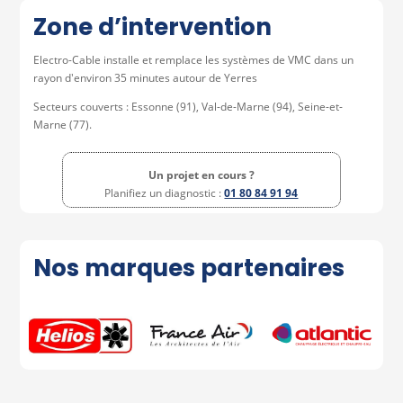
Zone d’intervention
Electro-Cable installe et remplace les systèmes de VMC dans un
rayon d'environ 35 minutes autour de Yerres
Secteurs couverts : Essonne (91), Val-de-Marne (94), Seine-et-
Marne (77).
Un projet en cours ?
Planifiez un diagnostic :
01 80 84 91 94
Nos marques partenaires