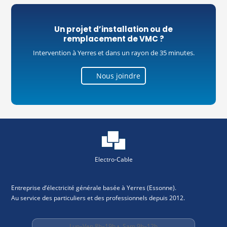
Un projet d’installation ou de
remplacement de VMC ?
Intervention à Yerres et dans un rayon de 35 minutes.
Nous joindre
Electro-Cable
Entreprise d’électricité générale basée à Yerres (Essonne).
Au service des particuliers et des professionnels depuis 2012.
Lun–Ven 8h–19h • Sam 9h–12h