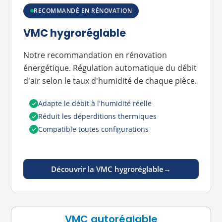
RECOMMANDÉ EN RÉNOVATION
VMC hygroréglable
Notre recommandation en rénovation
énergétique. Régulation automatique du débit
d'air selon le taux d'humidité de chaque pièce.
Adapte le débit à l'humidité réelle
Réduit les déperditions thermiques
Compatible toutes configurations
Découvrir la VMC hygroréglable
VMC autoréglable