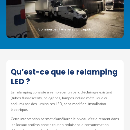
Commerces / Ateliers / Entrepôts
Qu’est-ce que le relamping
LED ?
Le relamping consiste à remplacer un parc d’éclairage existant
(tubes fluorescents, halogènes, lampes iodure métallique ou
sodium) par des luminaires LED, sans modifier l’installation
électrique.
Cette intervention permet d’améliorer le niveau d’éclairement dans
les locaux professionnels tout en réduisant la consommation