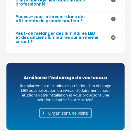
professionnel ?
Pouvez-vous intervenir dans des
bâtiments de grande hauteur ?
Peut-on mélanger des luminaires LED
et des anciens luminaires sur un même
circuit ?
Améliorez l’éclairage de vos locaux
Remplacement de luminaires, création d’un éclairage
LED ou amélioration du niveau d’éclairement : nous
étudions votre installation et vous proposons une
solution adaptée à votre activité.
Organiser une visite