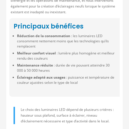
d’énergie et les opérations de maintenance, et nous intervenons
également pour la création d’éclairages neufs lorsque le système
existant est inadapté ou inexistant.
Principaux bénéfices
Réduction de la consommation
: les luminaires LED
consomment nettement moins que les technologies qu’ils
remplacent
Meilleur confort visuel
: lumière plus homogène et meilleur
rendu des couleurs
Maintenance réduite
: durée de vie pouvant atteindre 30
000 à 50 000 heures
Éclairage adapté aux usages
: puissance et température de
couleur ajustées selon le type de local
Le choix des luminaires LED dépend de plusieurs critères :
hauteur sous plafond, surface à éclairer, niveau
d’éclairement nécessaire et type d’activité dans le local.