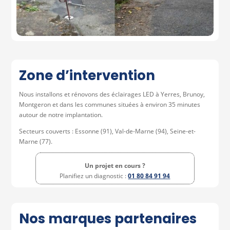
Zone d’intervention
Nous installons et rénovons des éclairages LED à Yerres, Brunoy,
Montgeron et dans les communes situées à environ 35 minutes
autour de notre implantation.
Secteurs couverts : Essonne (91), Val-de-Marne (94), Seine-et-
Marne (77).
Un projet en cours ?
Planifiez un diagnostic :
01 80 84 91 94
Nos marques partenaires