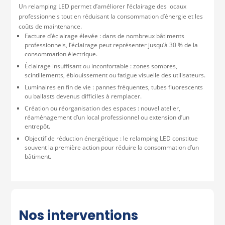
Un relamping LED permet d’améliorer l’éclairage des locaux
professionnels tout en réduisant la consommation d’énergie et les
coûts de maintenance.
Facture d’éclairage élevée : dans de nombreux bâtiments
professionnels, l’éclairage peut représenter jusqu’à 30 % de la
consommation électrique.
Éclairage insuffisant ou inconfortable : zones sombres,
scintillements, éblouissement ou fatigue visuelle des utilisateurs.
Luminaires en fin de vie : pannes fréquentes, tubes fluorescents
ou ballasts devenus difficiles à remplacer.
Création ou réorganisation des espaces : nouvel atelier,
réaménagement d’un local professionnel ou extension d’un
entrepôt.
Objectif de réduction énergétique : le relamping LED constitue
souvent la première action pour réduire la consommation d’un
bâtiment.
Nos interventions