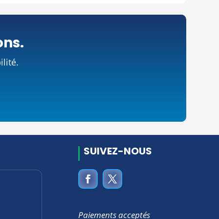
ons.
lité.
SUIVEZ-NOUS
Paiements acceptés