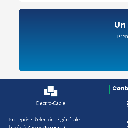
Un 
Pren
Conta
Electro-Cable
Entreprise d’électricité générale
basée à Yerres (Essonne).