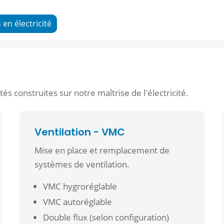
en électricité
ités construites sur notre maîtrise de l'électricité.
Ventilation - VMC
Mise en place et remplacement de
systèmes de ventilation.
VMC hygroréglable
VMC autoréglable
Double flux (selon configuration)