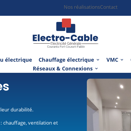
Nos réalisations
Contact
u électrique
Chauffage électrique
VMC
Réseaux & Connexions
es
leur durabilité.
: chauffage, ventilation et