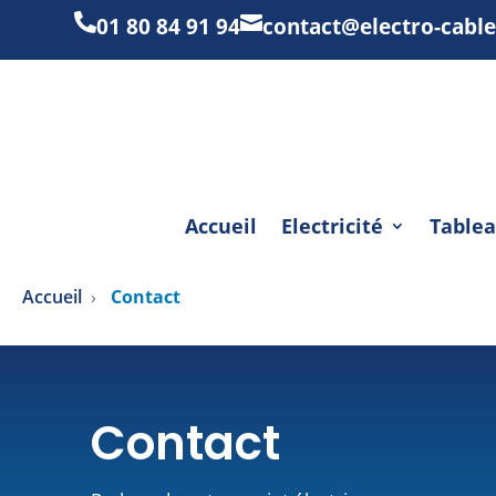


01 80 84 91 94
contact@electro-cable
Accueil
Electricité
Tablea
Accueil
Contact
Contact