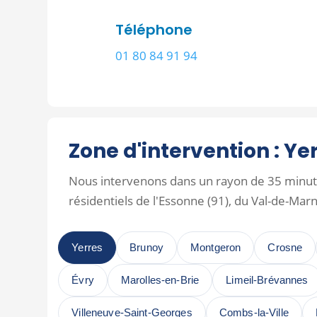
Téléphone
01 80 84 91 94
Zone d'intervention : Ye
Nous intervenons dans un rayon de 35 minute
résidentiels de l'Essonne (91), du Val-de-Marn
Yerres
Brunoy
Montgeron
Crosne
Évry
Marolles-en-Brie
Limeil-Brévannes
Villeneuve-Saint-Georges
Combs-la-Ville