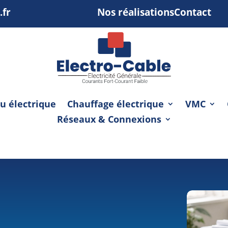
.fr
Nos réalisations
Contact
u électrique
Chauffage électrique
VMC
Réseaux & Connexions