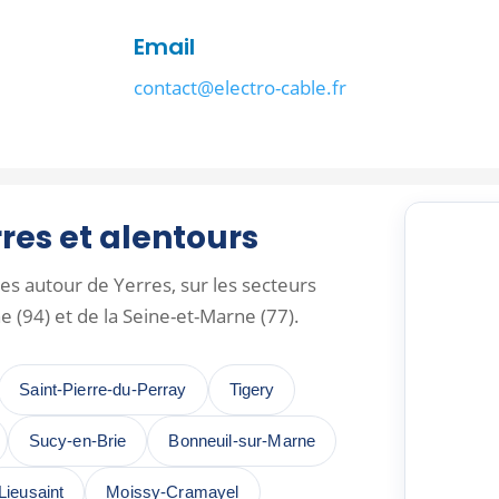
Email
contact@electro-cable.fr
rres et alentours
s autour de Yerres, sur les secteurs
e (94) et de la Seine-et-Marne (77).
Saint-Pierre-du-Perray
Tigery
Sucy-en-Brie
Bonneuil-sur-Marne
Lieusaint
Moissy-Cramayel