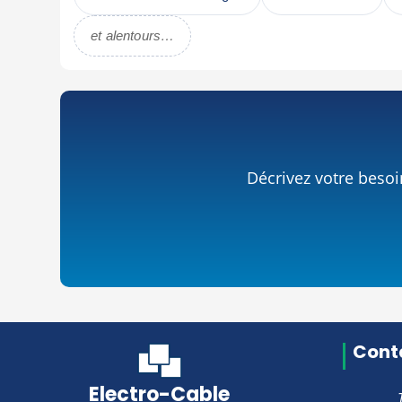
et alentours…
Décrivez votre besoi
Conta
Electro-Cable